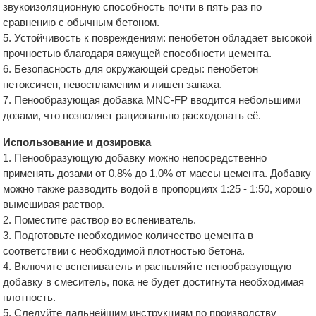
звукоизоляционную способность почти в пять раз по
сравнению с обычным бетоном.
5. Устойчивость к повреждениям: пенобетон обладает высокой
прочностью благодаря вяжущей способности цемента.
6. Безопасность для окружающей среды: пенобетон
нетоксичен, невоспламеним и лишен запаха.
7. Пенообразующая добавка MNC-FP вводится небольшими
дозами, что позволяет рационально расходовать её.
Использование и дозировка
1. Пенообразующую добавку можно непосредственно
применять дозами от 0,8% до 1,0% от массы цемента. Добавку
можно также разводить водой в пропорциях 1:25 - 1:50, хорошо
вымешивая раствор.
2. Поместите раствор во вспениватель.
3. Подготовьте необходимое количество цемента в
соответствии с необходимой плотностью бетона.
4. Включите вспениватель и распыляйте пенообразующую
добавку в смеситель, пока не будет достигнута необходимая
плотность.
5. Следуйте дальнейшим инструкциям по производству