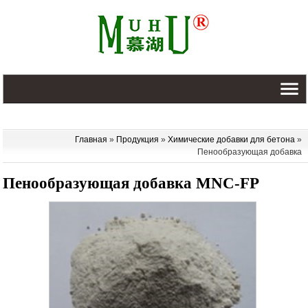
Главная
»
Продукция
»
Химические добавки для бетона
»
Пенообразующая добавка
Пенообразующая добавка
MNC-FP