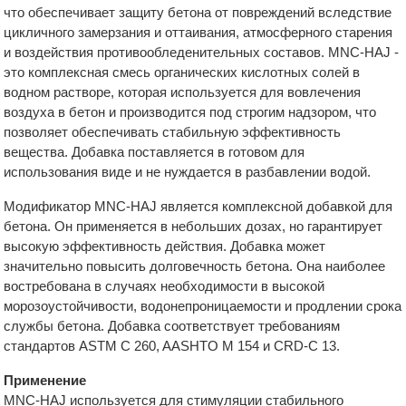
что обеспечивает защиту бетона от повреждений вследствие
цикличного замерзания и оттаивания, атмосферного старения
и воздействия противообледенительных составов. MNC-HAJ -
это комплексная смесь органических кислотных солей в
водном растворе, которая используется для вовлечения
воздуха в бетон и производится под строгим надзором, что
позволяет обеспечивать стабильную эффективность
вещества. Добавка поставляется в готовом для
использования виде и не нуждается в разбавлении водой.
Модификатор MNC-HAJ является комплексной добавкой для
бетона. Он применяется в небольших дозах, но гарантирует
высокую эффективность действия. Добавка может
значительно повысить долговечность бетона. Она наиболее
востребована в случаях необходимости в высокой
морозоустойчивости, водонепроницаемости и продлении срока
службы бетона. Добавка соответствует требованиям
стандартов ASTM C 260, AASHTO M 154 и CRD-C 13.
Применение
MNC-HAJ используется для стимуляции стабильного