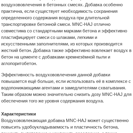
воздухововлечения в бетонных смесях. Добавка особенно
практична, если существует необходимость сохранения
определенного содержания воздуха при длительной
транспортировке бетонной смеси. MNC-HAJ отлично
совместима со стандартными марками бетона и эффективно
пластифицирует смеси со шлаками, легкими и
искусственными заполнителями, из которых производится
жесткий бетон. Добавка также эффективно вовлекает воздух в
бетон на цементе с добавками кремнезёмной пыли и
аглопоритобетон.
Эффективность воздухововлечения данной добавки
повышается ещё больше, если использовать её в комплексе с
водопонижающими агентами и замедлителями схватывания.
Таким образом можно значительно снизить дозу MNC-HAJ для
обеспечения того же уровня содержания воздуха.
Характеристики
Воздухововлекающая добавка MNC-HAJ может существенно
повысить удобоукладываемость и пластичность бетона,