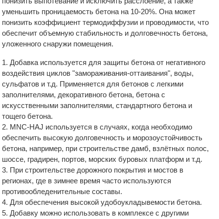
понизить выпотевание и исключить расслоение, а также
уменьшить проницаемость бетона на 10-20%. Она может
понизить коэффициент термодиффузии и проводимости, что
обеспечит объемную стабильность и долговечность бетона,
уложенного снаружи помещения.
1. Добавка используется для защиты бетона от негативного
воздействия циклов "замораживания-оттаивания", воды,
сульфатов и т.д. Применяется для бетонов с легкими
заполнителями, декоративного бетона, бетона с
искусственными заполнителями, стандартного бетона и
тощего бетона.
2. MNC-HAJ используется в случаях, когда необходимо
обеспечить высокую долговечность и морозоустойчивость
бетона, например, при строительстве дамб, взлётных полос,
шоссе, градирен, портов, морских буровых платформ и т.д.
3. При строительстве дорожного покрытия и мостов в
регионах, где в зимнее время часто используются
противообледенительные составы.
4. Для обеспечения высокой удобоукладывемости бетона.
5. Добавку можно использовать в комплексе с другими