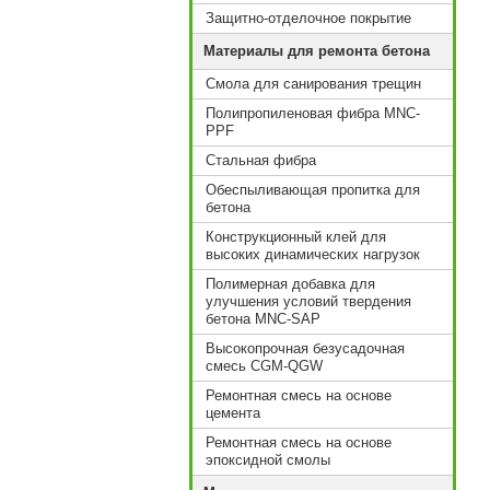
Защитно-отделочное покрытие
Материалы для ремонта бетона
Смола для санирования трещин
Полипропиленовая фибра MNC-
PPF
Стальная фибра
Обеспыливающая пропитка для
бетона
Конструкционный клей для
высоких динамических нагрузок
Полимерная добавка для
улучшения условий твердения
бетона MNC-SAP
Высокопрочная безусадочная
смесь CGM-QGW
Ремонтная смесь на основе
цемента
Ремонтная смесь на основе
эпоксидной смолы