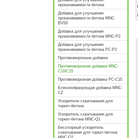
прокачиваемости бетона
Добавка для улучшения
прокачиваемости бетона MNC-
BV50
Добавка для улучшения
прокачиваемости бетона MNC-P2
Добавка для улучшения
прокачиваемости бетона PC-P2
Противоморозные добавки
Противоморозная добавка MNC-
C10/C15
Противоморозная добавка PC-C15
Блескообразующая добавка MNC-
CZ
Ускорители схватывания для
торкет-бетона
Ускоритель схватывания для
торкет-бетона MNC-Q1
Бесхлорный ускоритель
схватывания для торкет-бетона
MNC-Q2