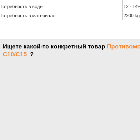
Потребность в воде
12 - 14
Потребность в материале
2200 kg
Ищете какой-то конкретный товар
Противомо
C10/C15
?