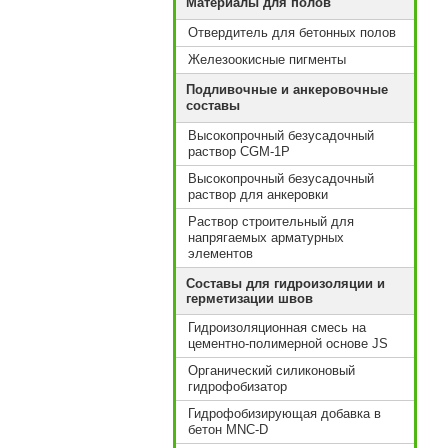
Материалы для полов
Отвердитель для бетонных полов
Железоокисные пигменты
Подливочные и анкеровочные
составы
Высокопрочный безусадочный
раствор CGM-1P
Высокопрочный безусадочный
раствор для анкеровки
Раствор строительный для
напрягаемых арматурных
элементов
Составы для гидроизоляции и
герметизации швов
Гидроизоляционная смесь на
цементно-полимерной основе JS
Органический силиконовый
гидрофобизатор
Гидрофобизирующая добавка в
бетон MNC-D