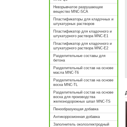
Невзрывчатое разрушающее
вещество MNC-SCA
Пластификаторы для кладочных и
штукатурных растворов
Пластификатор для кладочного и
штукатурного раствора MNC-E1
Пластификатор для кладочного и
штукатурного раствора MNC-E2
Разделительные составы для
бетона
Разделительный состав на основе
масла MNC-T6
Разделительный состав на основе
воска MNC-TL
Разделительный состав на основе
воска для производства
железнодорожных шпал MNC-TS
Пенообразующая добавка
Антикоррозионная добавка
Заполнитель околоэлектродный