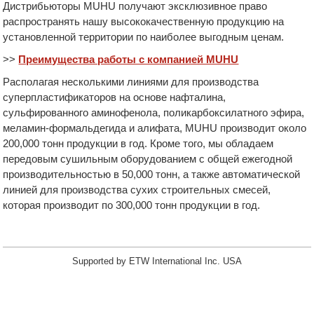
Дистрибьюторы MUHU получают эксклюзивное право
распространять нашу высококачественную продукцию на
установленной территории по наиболее выгодным ценам.
>>
Преимущества работы с компанией MUHU
Располагая несколькими линиями для производства
суперпластификаторов на основе нафталина,
сульфированного аминофенола, поликарбоксилатного эфира,
меламин-формальдегида и алифата,
MUHU
производит около
200,000 тонн продукции в год. Кроме того, мы обладаем
передовым сушильным оборудованием с общей ежегодной
производительностью в 50,000 тонн, а также автоматической
линией для производства сухих строительных смесей,
которая производит по 300,000 тонн продукции в год.
Supported by ETW International Inc. USA